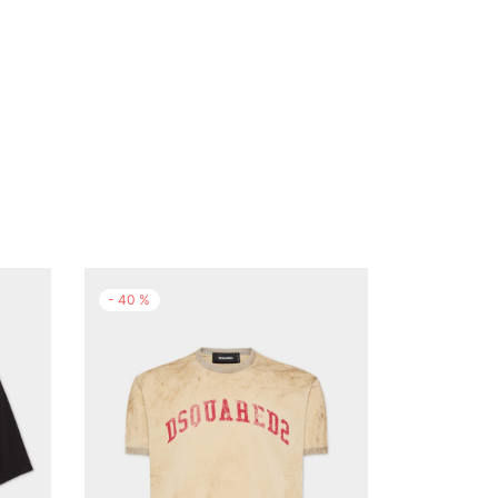
-
40
%