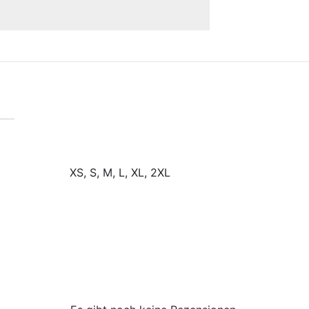
XS, S, M, L, XL, 2XL