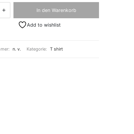
In den Warenkorb
Add to wishlist
mmer:
n. v.
Kategorie:
T shirt​