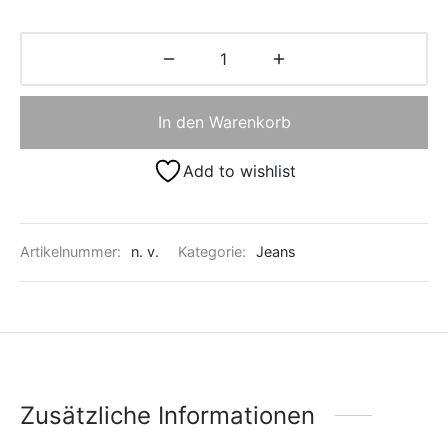
ke
In den Warenkorb
Add to wishlist
Artikelnummer:
n. v.
Kategorie:
Jeans​
Zusätzliche Informationen