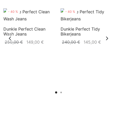
-
40
%
-
40
%
Dunkle Perfect Clean
Dunkle Perfect Tidy
Wash Jeans
Bikerjeans
er
Ursprünglicher
Aktueller
Ursprünglicher
Aktuell
250,00
€
149,00
€
240,00
€
145,00
€
t:
Preis war:
Preis ist:
Preis war:
Preis ist
 €.
250,00 €
149,00 €.
240,00 €
145,00 