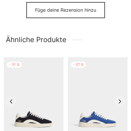
Füge deine Rezension hinzu
Ähnliche Produkte
-
31
%
-
27
%