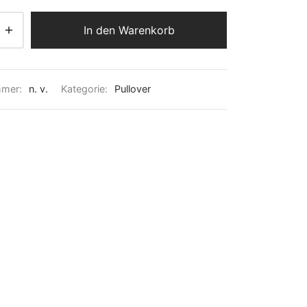
In den Warenkorb
mmer:
n. v.
Kategorie:
Pullover​